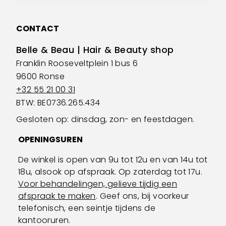
CONTACT
Belle & Beau | Hair & Beauty shop
Franklin Rooseveltplein 1 bus 6
9600 Ronse
+32 55 21 00 31
BTW: BE0736.265.434
Gesloten op: dinsdag, zon- en feestdagen.
OPENINGSUREN
De winkel is open van 9u tot 12u en van 14u tot
18u, alsook op afspraak. Op zaterdag tot 17u.
Voor behandelingen, gelieve tijdig een
afspraak te maken
. Geef ons, bij voorkeur
telefonisch, een seintje tijdens de
kantooruren.