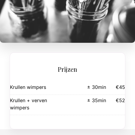
Prijzen
Krullen wimpers
± 30min
€45
Krullen + verven
± 35min
€52
wimpers