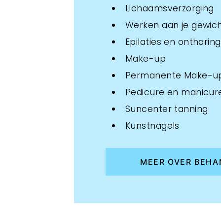
Lichaamsverzorging
Werken aan je gewic
Epilaties en ontharin
Make-up
Permanente Make-u
Pedicure en manicur
Suncenter tanning
Kunstnagels
MEER OVER BEHA