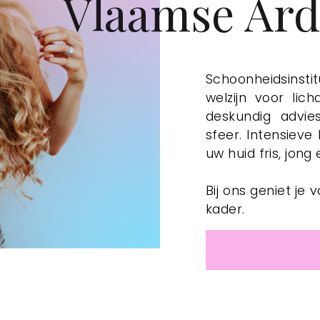
Vlaamse Ar
Schoonheidsinsti
welzijn voor lic
deskundig advie
sfeer. Intensieve
uw huid fris, jong
Bij ons geniet je
kader.