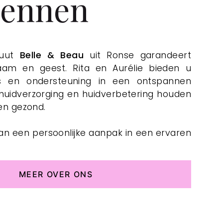
dennen
tuut
Belle & Beau
uit Ronse garandeert
haam en geest. Rita en Aurélie bieden u
s en ondersteuning in een ontspannen
 huidverzorging en huidverbetering houden
 en gezond.
 van een persoonlijke aanpak in een ervaren
MEER OVER ONS