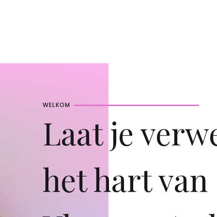
WELKOM
Laat je verw
het hart van