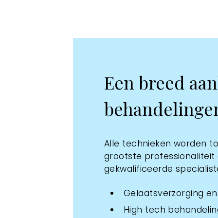
Een breed aa
behandelinge
Alle technieken worden 
grootste professionaliteit
gekwalificeerde specialist
Gelaatsverzorging en
High tech behandeli