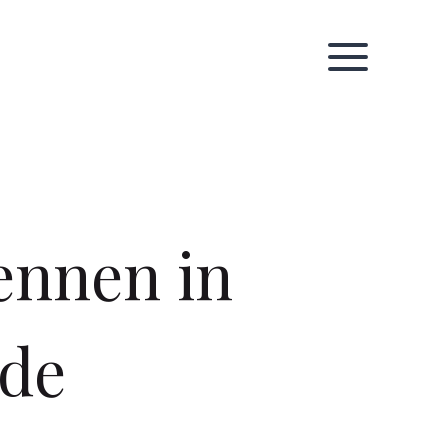
ennen in
 de