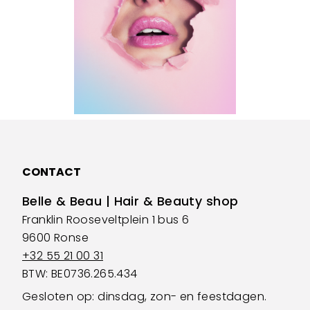
CONTACT
Belle & Beau | Hair & Beauty shop
Franklin Rooseveltplein 1 bus 6
9600 Ronse
+32 55 21 00 31
BTW: BE0736.265.434
Gesloten op: dinsdag, zon- en feestdagen.